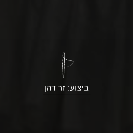
ביצוע: זר דהן