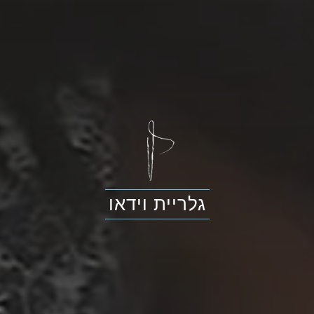
גלריית וידאו