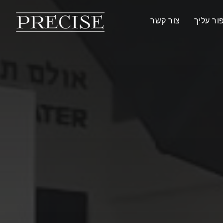
ור עליך
צור קשר