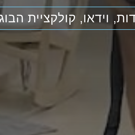
ות, וידאו, קולקציית הבוג